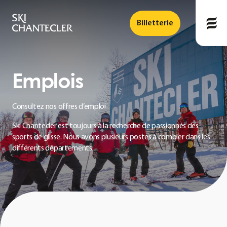
Billetterie
Emplois
Consultez nos offres d’emploi
Ski Chantecler est toujours à la recherche de passionnés des
sports de glisse. Nous avons plusieurs postes à combler dans les
différents départements.